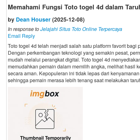
Memahami Fungsi Toto togel 4d dalam Taru
by
Dean Houser
(2025-12-08)
In response to
Jelajahi Situs Toto Online Terpercaya
Email Reply
Toto togel 4d telah menjadi salah satu platform favorit bagi
Dengan perkembangan teknologi yang semakin pesat, perma
mudah melalui perangkat digital. Toto togel 4d menyediakan
memudahkan pemain dalam memilih angka, melihat hasil ke
secara aman. Kepopuleran ini tidak lepas dari kenyamana
sehingga pemain merasa lebih tenang saat melakukan taru