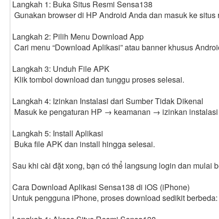
Langkah 1: Buka Situs Resmi Sensa138
Gunakan browser di HP Android Anda dan masuk ke situs 
Langkah 2: Pilih Menu Download App
Cari menu “Download Aplikasi” atau banner khusus Androi
Langkah 3: Unduh File APK
Klik tombol download dan tunggu proses selesai.
Langkah 4: Izinkan Instalasi dari Sumber Tidak Dikenal
Masuk ke pengaturan HP → keamanan → izinkan instalasi d
Langkah 5: Install Aplikasi
Buka file APK dan install hingga selesai.
Sau khi cài đặt xong, bạn có thể langsung login dan mulai 
Cara Download Aplikasi Sensa138 di iOS (iPhone)
Untuk pengguna iPhone, proses download sedikit berbeda: