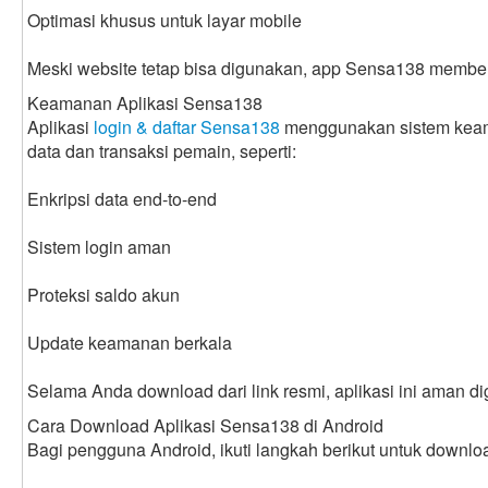
Optimasi khusus untuk layar mobile
Meski website tetap bisa digunakan, app Sensa138 member
Keamanan Aplikasi Sensa138
Aplikasi
login & daftar Sensa138
menggunakan sistem keama
data dan transaksi pemain, seperti:
Enkripsi data end-to-end
Sistem login aman
Proteksi saldo akun
Update keamanan berkala
Selama Anda download dari link resmi, aplikasi ini aman d
Cara Download Aplikasi Sensa138 di Android
Bagi pengguna Android, ikuti langkah berikut untuk downlo