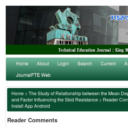
Home
About
Login
Search
Current
A
JournalFTE Web
Home
>
The Study of Relationship between the Mean Dep
and Factor Influencing the Skid Resistance
>
Reader Co
Install App Android
Reader Comments