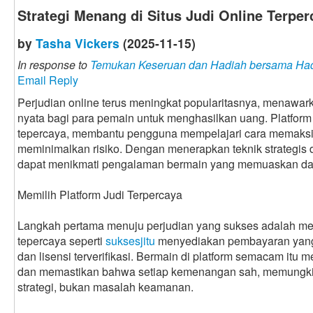
Strategi Menang di Situs Judi Online Terper
by
Tasha Vickers
(2025-11-15)
In response to
Temukan Keseruan dan Hadiah bersama Had
Email Reply
Perjudian online terus meningkat popularitasnya, menawa
nyata bagi para pemain untuk menghasilkan uang. Platform se
tepercaya, membantu pengguna mempelajari cara memak
meminimalkan risiko. Dengan menerapkan teknik strategis 
dapat menikmati pengalaman bermain yang memuaskan da
Memilih Platform Judi Terpercaya
Langkah pertama menuju perjudian yang sukses adalah memi
tepercaya seperti
suksesjitu
menyediakan pembayaran yang 
dan lisensi terverifikasi. Bermain di platform semacam it
dan memastikan bahwa setiap kemenangan sah, memungki
strategi, bukan masalah keamanan.