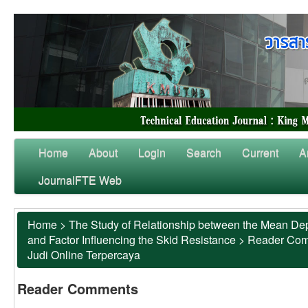
Home
About
Login
Search
Current
A
JournalFTE Web
Home
>
The Study of Relationship between the Mean Dep
and Factor Influencing the Skid Resistance
>
Reader Co
Judi Online Terpercaya
Reader Comments