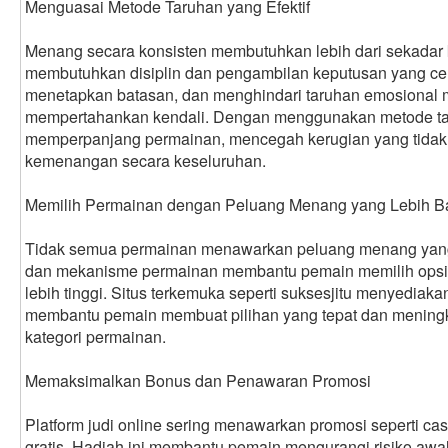
Menguasai Metode Taruhan yang Efektif
Menang secara konsisten membutuhkan lebih dari sekadar
membutuhkan disiplin dan pengambilan keputusan yang ce
menetapkan batasan, dan menghindari taruhan emosional m
mempertahankan kendali. Dengan menggunakan metode taru
memperpanjang permainan, mencegah kerugian yang tidak 
kemenangan secara keseluruhan.
Memilih Permainan dengan Peluang Menang yang Lebih B
Tidak semua permainan menawarkan peluang menang yang 
dan mekanisme permainan membantu pemain memilih opsi
lebih tinggi. Situs terkemuka seperti suksesjitu menyediaka
membantu pemain membuat pilihan yang tepat dan meningk
kategori permainan.
Memaksimalkan Bonus dan Penawaran Promosi
Platform judi online sering menawarkan promosi seperti ca
gratis. Hadiah ini membantu pemain mengurangi risiko aw