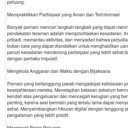
peluang.
Mempraktikkan Partisipasi yang Aman dan Terinformasi
Banyak pemain mencari langkah-langkah yang dapat menin
pendekatan teraman adalah memprioritaskan kesadaran. I
pribadi, memantau aktivitas, dan menyadari bahwa perjudi
bukan cara yang dapat diandalkan untuk menghasilkan ua
penuh kesadaran mendorong partisipasi yang lebih sehat da
dengan perilaku impulsif.
Mengelola Anggaran dan Waktu dengan Bijaksana
Pemain yang bertanggung jawab mengadopsi kebiasaan y
kesejahteraan mereka. Menetapkan batasan sebelum ber
kendali atas pengeluaran dan mencegah kerugian yang be
penting, karena sesi bermain yang terlalu lama dapat menye
sehat. Menyeimbangkan hiburan digital dengan tanggung 
pengalaman yang lebih positif.
Mengenali Peran Peluang