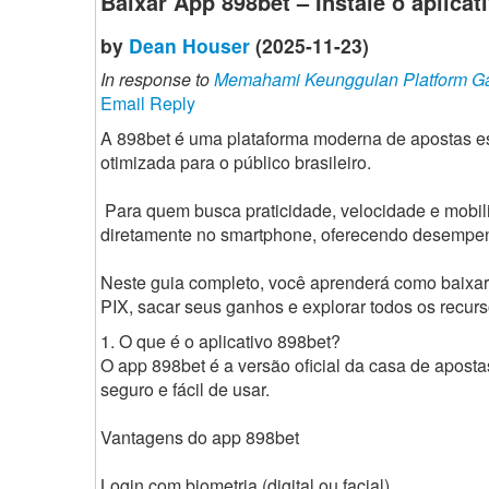
Baixar App 898bet – Instale o aplicat
by
Dean Houser
(2025-11-23)
In response to
Memahami Keunggulan Platform G
Email Reply
A 898bet é uma plataforma moderna de apostas esp
otimizada para o público brasileiro.
Para quem busca praticidade, velocidade e mobil
diretamente no smartphone, oferecendo desempenh
Neste guia completo, você aprenderá como baixar 
PIX, sacar seus ganhos e explorar todos os recurs
1. O que é o aplicativo 898bet?
O app 898bet é a versão oficial da casa de aposta
seguro e fácil de usar.
Vantagens do app 898bet
Login com biometria (digital ou facial)