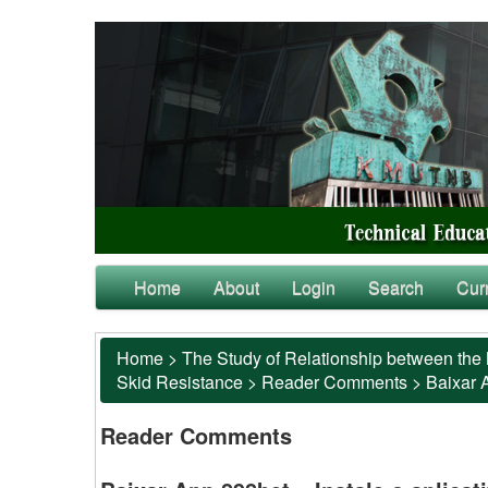
Home
About
Login
Search
Cur
Home
>
The Study of Relationship between the 
Skid Resistance
>
Reader Comments
>
Baixar A
Reader Comments