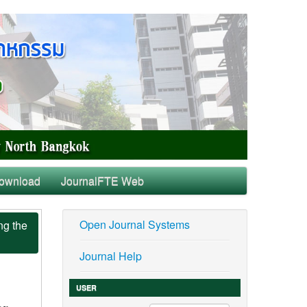
ownload
JournalFTE Web
Open Journal Systems
ng the
Journal Help
USER