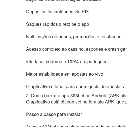
Depósitos instantâneos via PIX
Saques rápidos direto pelo app
Notificações de bônus, promoções e resultados
Acesso completo ao cassino, esportes e crash g
Interface moderna e 100% em português
Maior estabilidade em apostas ao vivo
O aplicativo é ideal para quem gosta de apostar a
2. Como baixar o app 898bet no Android (APK ofic
O aplicativo está disponível no formato APK, que p
Passo a passo para instalar
Acesse 898bet.com pelo navegador do seu celula