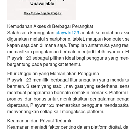
Kemudahan Akses di Berbagai Perangkat
Salah satu keunggulan
playwin123
adalah kemudahan akses
digunakan melalui smartphone, tablet, maupun komputer, 
kapan saja dan di mana saja. Tampilan antarmuka yang re
memastikan pengalaman bermain menjadi lebih nyaman. Flek
Playwin123 sebagai pilihan ideal bagi pengguna yang meng
bergantung pada perangkat tertentu.
Fitur Unggulan yang Memanjakan Pengguna
Playwin123 memiliki berbagai fitur unggulan yang mendu
bermain. Sistem yang stabil, navigasi yang sederhana, ser
membuat pengalaman bermain semakin menarik. Platform i
promosi dan bonus untuk meningkatkan pengalaman pengguna
diperbarui, Playwin123 memastikan pengguna mendapatka
menyenangkan setiap kali mengakses platform.
Keamanan dan Privasi Terjamin
Keamanan menjadi faktor penting dalam platform digital, 