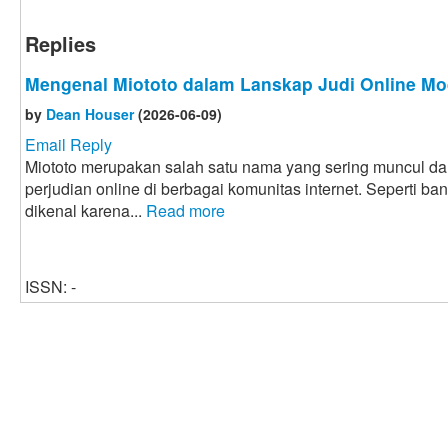
Replies
Mengenal Miototo dalam Lanskap Judi Online M
by
Dean Houser
(2026-06-09)
Email Reply
Miototo merupakan salah satu nama yang sering muncul 
perjudian online di berbagai komunitas internet. Seperti ban
dikenal karena...
Read more
ISSN: -