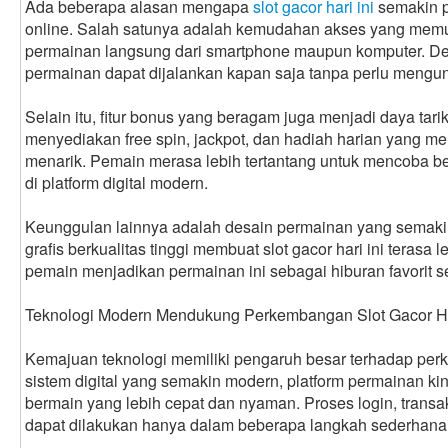
Ada beberapa alasan mengapa
slot gacor hari ini
semakin p
online. Salah satunya adalah kemudahan akses yang mem
permainan langsung dari smartphone maupun komputer. Deng
permainan dapat dijalankan kapan saja tanpa perlu mengunj
Selain itu, fitur bonus yang beragam juga menjadi daya tar
menyediakan free spin, jackpot, dan hadiah harian yang 
menarik. Pemain merasa lebih tertantang untuk mencoba be
di platform digital modern.
Keunggulan lainnya adalah desain permainan yang semakin
grafis berkualitas tinggi membuat slot gacor hari ini terasa 
pemain menjadikan permainan ini sebagai hiburan favorit set
Teknologi Modern Mendukung Perkembangan Slot Gacor Har
Kemajuan teknologi memiliki pengaruh besar terhadap perk
sistem digital yang semakin modern, platform permainan
bermain yang lebih cepat dan nyaman. Proses login, transa
dapat dilakukan hanya dalam beberapa langkah sederhana