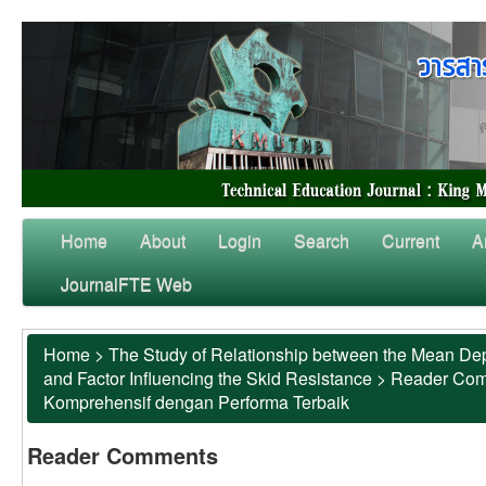
Home
About
Login
Search
Current
A
JournalFTE Web
Home
>
The Study of Relationship between the Mean Dep
and Factor Influencing the Skid Resistance
>
Reader Co
Komprehensif dengan Performa Terbaik
Reader Comments