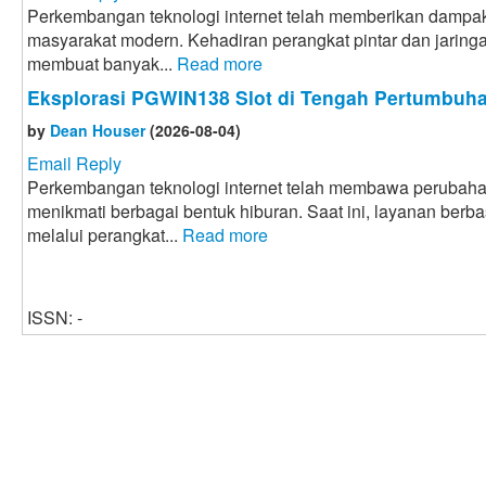
Perkembangan teknologi internet telah memberikan dampak 
masyarakat modern. Kehadiran perangkat pintar dan jaring
membuat banyak...
Read more
Eksplorasi PGWIN138 Slot di Tengah Pertumbuhan
by
Dean Houser
(2026-08-04)
Email Reply
Perkembangan teknologi internet telah membawa perubaha
menikmati berbagai bentuk hiburan. Saat ini, layanan berb
melalui perangkat...
Read more
ISSN: -