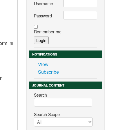
Username
Password
Remember me
orm ini
n
NOTIFICATIONS
View
Subscribe
an
JOURNAL CONTENT
Search
Search Scope