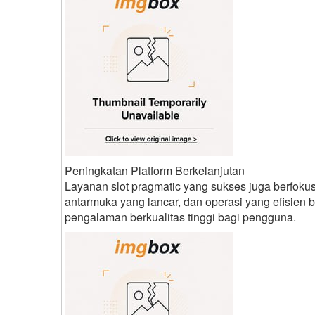
Peningkatan Platform Berkelanjutan
Layanan slot pragmatic yang sukses juga berfoku
antarmuka yang lancar, dan operasi yang efisien 
pengalaman berkualitas tinggi bagi pengguna.