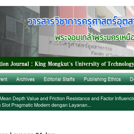
rent
Archives
Editorial Staffs
Publishing Ethics
D
Mean Depth Value and Friction Resistance and Factor Influenci
m Slot Pragmatic Modern dengan Layanan...