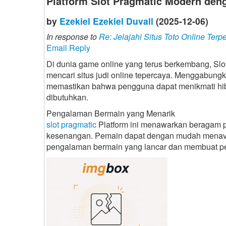
Platform Slot Pragmatic Modern den
by
Ezekiel Ezekiel Duvall
(2025-12-06)
In response to
Re: Jelajahi Situs Toto Online Terp
Email Reply
Di dunia game online yang terus berkembang, Slo
mencari situs judi online tepercaya. Menggabung
memastikan bahwa pengguna dapat menikmati hi
dibutuhkan.
Pengalaman Bermain yang Menarik
slot pragmatic
Platform ini menawarkan beragam 
kesenangan. Pemain dapat dengan mudah menavig
pengalaman bermain yang lancar dan membuat pe