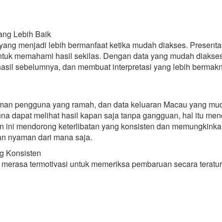
ng Lebih Baik
ang menjadi lebih bermanfaat ketika mudah diakses. Presenta
ntuk memahami hasil sekilas. Dengan data yang mudah diakses
asil sebelumnya, dan membuat interpretasi yang lebih bermak
alaman pengguna yang ramah, dan data keluaran Macau yang mu
na dapat melihat hasil kapan saja tanpa gangguan, hal itu me
an ini mendorong keterlibatan yang konsisten dan memungkink
an nyaman dari mana saja.
g Konsisten
merasa termotivasi untuk memeriksa pembaruan secara teratur