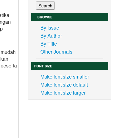
tika
BROWSE
angan
By Issue
ap
By Author
By Title
Other Journals
rm mudah
skan
 peserta
FONT SIZE
Make font size smaller
Make font size default
Make font size larger