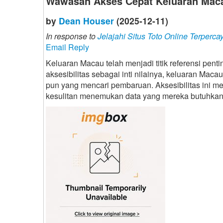
Wawasan Akses Cepat Keluaran Mac
by
Dean Houser
(2025-12-11)
In response to
Jelajahi Situs Toto Online Terperca
Email Reply
Keluaran Macau telah menjadi titik referensi pen
aksesibilitas sebagai inti nilainya, keluaran Mac
pun yang mencari pembaruan. Aksesibilitas ini 
kesulitan menemukan data yang mereka butuhkan