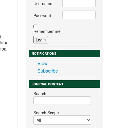
Username
Password
Remember me
n
siapa
anpa
NOTIFICATIONS
View
Subscribe
JOURNAL CONTENT
Search
Search Scope