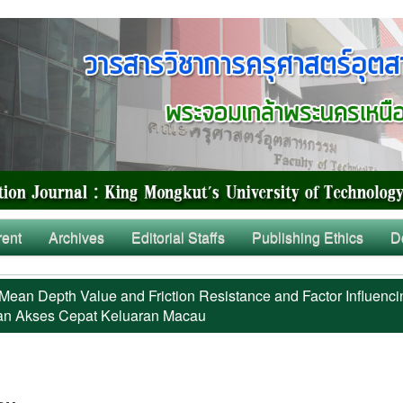
rent
Archives
Editorial Staffs
Publishing Ethics
D
Mean Depth Value and Friction Resistance and Factor Influenci
n Akses Cepat Keluaran Macau