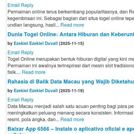
Email Reply
Permainan online terus berkembang popularitasnya, dan Re
kegembiraan ini. Sebagai bagian dari situs togel online t
undian langsung, hasil...
Read more
Dunia Togel Online: Antara Hiburan dan Keberu
by
Ezekiel Ezekiel Duvall
(2025-11-15)
Email Reply
Togel Online merupakan bentuk hiburan digital yang kini m
Permainan ini awalnya terinspirasi dari mesin slot tradisio
fisik....
Read more
Rahasia di Balik Data Macau yang Wajib Diketahu
by
Ezekiel Ezekiel Duvall
(2025-11-19)
Email Reply
Data Macau menjadi salah satu acuan penting bagi para pem
meningkatkan peluang menang secara konsisten. Informasi i
resmi, pola angka, dan...
Read more
Baixar App 6566 – Instale o aplicativo oficial e 