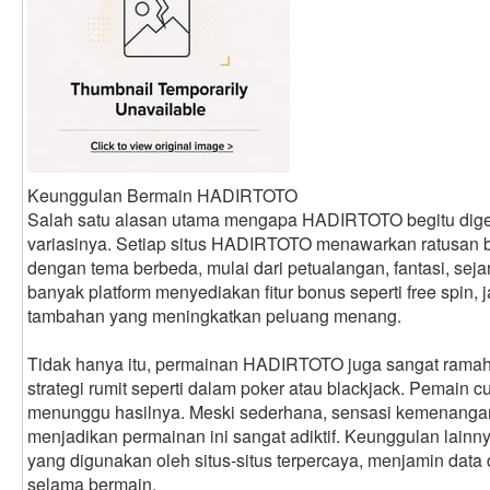
Keunggulan Bermain HADIRTOTO
Salah satu alasan utama mengapa HADIRTOTO begitu digema
variasinya. Setiap situs HADIRTOTO menawarkan ratusan b
dengan tema berbeda, mulai dari petualangan, fantasi, seja
banyak platform menyediakan fitur bonus seperti free spin, j
tambahan yang meningkatkan peluang menang.
Tidak hanya itu, permainan HADIRTOTO juga sangat ramah 
strategi rumit seperti dalam poker atau blackjack. Pemain 
menunggu hasilnya. Meski sederhana, sensasi kemenanga
menjadikan permainan ini sangat adiktif. Keunggulan lai
yang digunakan oleh situs-situs terpercaya, menjamin data
selama bermain.