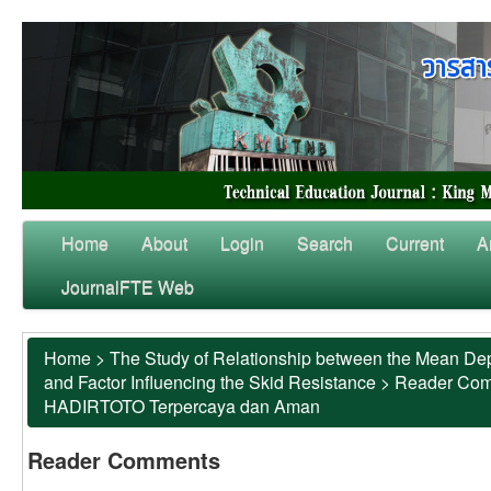
Home
About
Login
Search
Current
A
JournalFTE Web
Home
>
The Study of Relationship between the Mean Dep
and Factor Influencing the Skid Resistance
>
Reader Co
HADIRTOTO Terpercaya dan Aman
Reader Comments