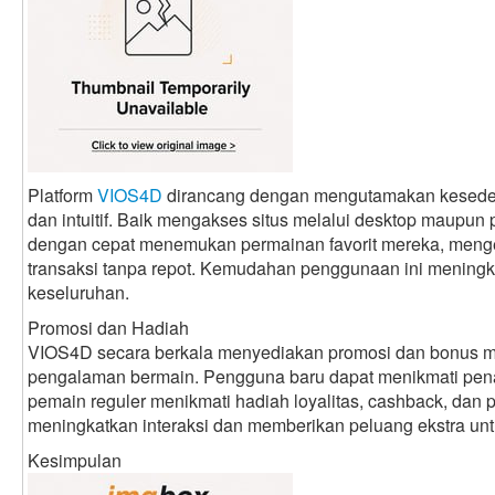
Platform
VIOS4D
dirancang dengan mengutamakan keseder
dan intuitif. Baik mengakses situs melalui desktop maupun 
dengan cepat menemukan permainan favorit mereka, menge
transaksi tanpa repot. Kemudahan penggunaan ini mening
keseluruhan.
Promosi dan Hadiah
VIOS4D secara berkala menyediakan promosi dan bonus m
pengalaman bermain. Pengguna baru dapat menikmati pen
pemain reguler menikmati hadiah loyalitas, cashback, dan p
meningkatkan interaksi dan memberikan peluang ekstra un
Kesimpulan