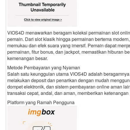
VIOS4D menawarkan beragam koleksi permainan slot onlin
pemain. Dari slot klasik hingga permainan bertema modern, 
memukau dan efek suara yang imersif. Pemain dapat menj
permainan, fitur bonus, dan jackpot, memastikan hiburan b
kemenangan besar.
Metode Pembayaran yang Nyaman
Salah satu keunggulan utama VIOS4D adalah beragamnya 
melakukan deposit dan penarikan dengan mudah menggun
dompet elektronik, dan sistem pembayaran online aman lainn
transaksi cepat, andal, dan aman, memberikan ketenangan 
Platform yang Ramah Pengguna