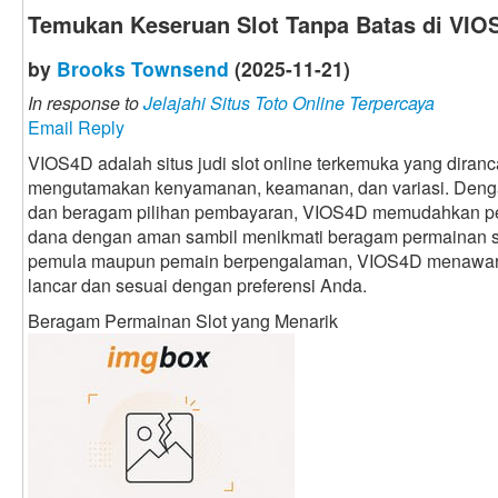
Temukan Keseruan Slot Tanpa Batas di VIO
by
Brooks Townsend
(2025-11-21)
In response to
Jelajahi Situs Toto Online Terpercaya
Email Reply
VIOS4D adalah situs judi slot online terkemuka yang dira
mengutamakan kenyamanan, keamanan, dan variasi. Deng
dan beragam pilihan pembayaran, VIOS4D memudahkan pe
dana dengan aman sambil menikmati beragam permainan sl
pemula maupun pemain berpengalaman, VIOS4D menawar
lancar dan sesuai dengan preferensi Anda.
Beragam Permainan Slot yang Menarik