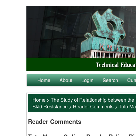
Home
About
Login
Search
Cur
Home
>
The Study of Relationship between the 
Skid Resistance
>
Reader Comments
>
Toto Ma
Reader Comments