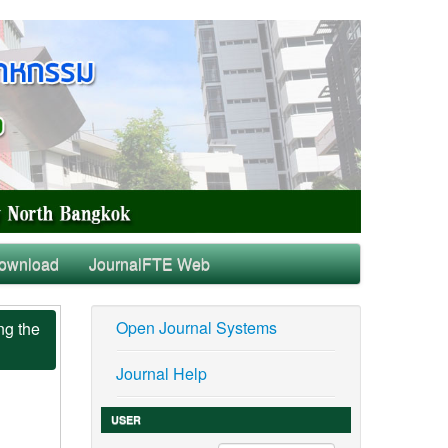
ownload
JournalFTE Web
Open Journal Systems
ng the
Journal Help
USER