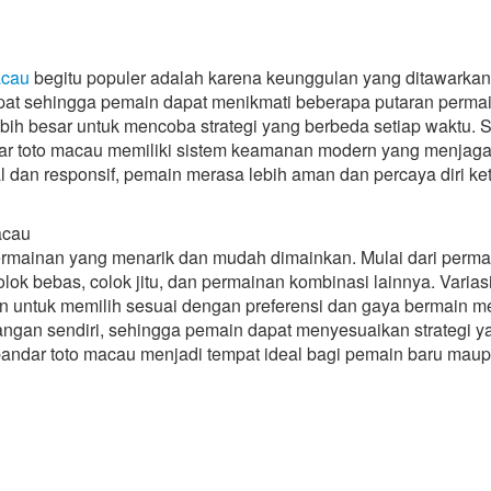
acau
begitu populer adalah karena keunggulan yang ditawarkan
pat sehingga pemain dapat menikmati beberapa putaran perma
ebih besar untuk mencoba strategi yang berbeda setiap waktu. S
dar toto macau memiliki sistem keamanan modern yang menjaga 
 dan responsif, pemain merasa lebih aman dan percaya diri ket
acau
rmainan yang menarik dan mudah dimainkan. Mulai dari perm
lok bebas, colok jitu, dan permainan kombinasi lainnya. Varias
in untuk memilih sesuai dengan preferensi dan gaya bermain m
tangan sendiri, sehingga pemain dapat menyesuaikan strategi y
 bandar toto macau menjadi tempat ideal bagi pemain baru mau