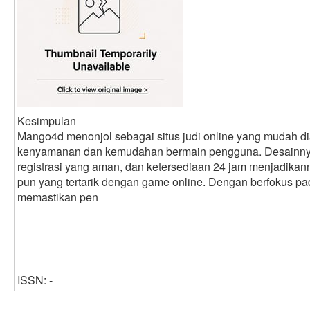
Kesimpulan
Mango4d menonjol sebagai situs judi online yang mudah 
kenyamanan dan kemudahan bermain pengguna. Desainnya yan
registrasi yang aman, dan ketersediaan 24 jam menjadikann
pun yang tertarik dengan game online. Dengan berfokus pa
memastikan pen
ISSN: -