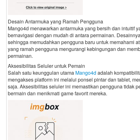
Desain Antarmuka yang Ramah Pengguna
Mango4d menawarkan antarmuka yang bersih dan intuitif 
bernavigasi dengan mudah di antara permainan. Desainny
sehingga memudahkan pengguna baru untuk memahami atur
yang ramah pengguna mengurangi kebingungan dan memba
permainan.
Aksesibilitas Seluler untuk Pemain
Salah satu keunggulan utama
Mango4d
adalah kompatibili
mengakses platform ini melalui ponsel pintar dan tablet,
saja. Aksesibilitas seluler ini memastikan pengguna tida
bermain dan menikmati game favorit mereka.