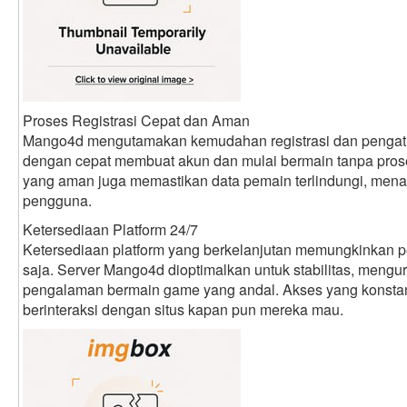
Proses Registrasi Cepat dan Aman
Mango4d mengutamakan kemudahan registrasi dan pengat
dengan cepat membuat akun dan mulai bermain tanpa prosed
yang aman juga memastikan data pemain terlindungi, men
pengguna.
Ketersediaan Platform 24/7
Ketersediaan platform yang berkelanjutan memungkinkan 
saja. Server Mango4d dioptimalkan untuk stabilitas, mengu
pengalaman bermain game yang andal. Akses yang konsta
berinteraksi dengan situs kapan pun mereka mau.