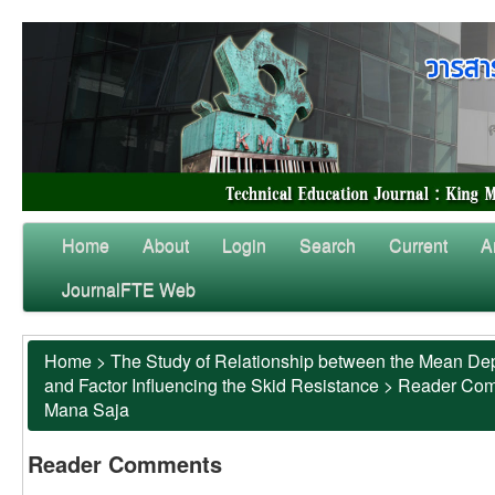
Home
About
Login
Search
Current
A
JournalFTE Web
Home
>
The Study of Relationship between the Mean Dep
and Factor Influencing the Skid Resistance
>
Reader Co
Mana Saja
Reader Comments