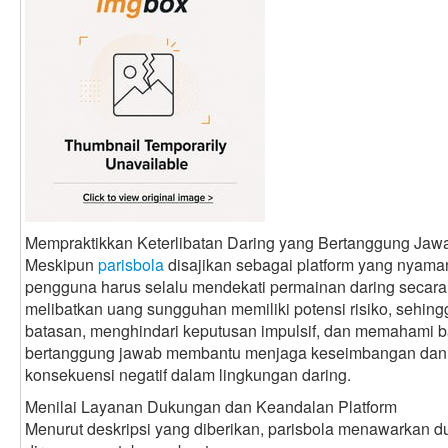
Mempraktikkan Keterlibatan Daring yang Bertanggung Jaw
Meskipun
parisbola
disajikan sebagai platform yang nyama
pengguna harus selalu mendekati permainan daring secara 
melibatkan uang sungguhan memiliki potensi risiko, sehin
batasan, menghindari keputusan impulsif, dan memahami bat
bertanggung jawab membantu menjaga keseimbangan dan
konsekuensi negatif dalam lingkungan daring.
Menilai Layanan Dukungan dan Keandalan Platform
Menurut deskripsi yang diberikan, parisbola menawarkan 