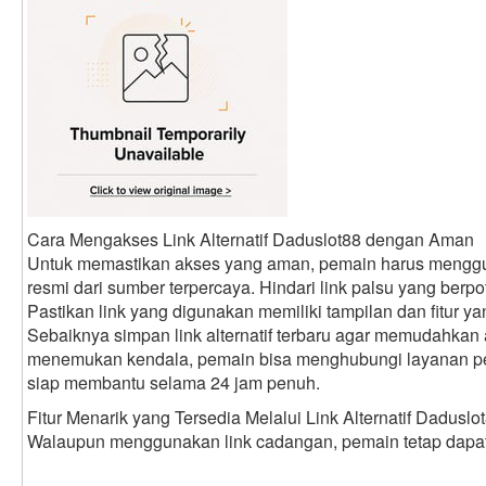
Cara Mengakses Link Alternatif Daduslot88 dengan Aman
Untuk memastikan akses yang aman, pemain harus menggun
resmi dari sumber terpercaya. Hindari link palsu yang berp
Pastikan link yang digunakan memiliki tampilan dan fitur ya
Sebaiknya simpan link alternatif terbaru agar memudahkan 
menemukan kendala, pemain bisa menghubungi layanan pe
siap membantu selama 24 jam penuh.
Fitur Menarik yang Tersedia Melalui Link Alternatif Daduslo
Walaupun menggunakan link cadangan, pemain tetap dapa