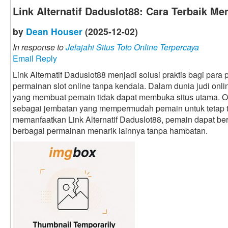
Link Alternatif Daduslot88: Cara Terbaik Men
by
Dean Houser
(2025-12-02)
In response to
Jelajahi Situs Toto Online Terpercaya
Email Reply
Link Alternatif Daduslot88 menjadi solusi praktis bagi par
permainan slot online tanpa kendala. Dalam dunia judi onlin
yang membuat pemain tidak dapat membuka situs utama. Oleh 
sebagai jembatan yang mempermudah pemain untuk tetap 
memanfaatkan Link Alternatif Daduslot88, pemain dapat berm
berbagai permainan menarik lainnya tanpa hambatan.