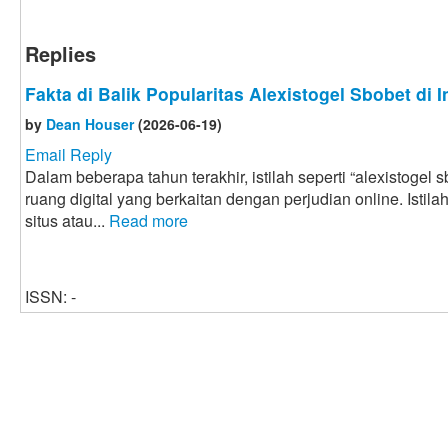
Replies
Fakta di Balik Popularitas Alexistogel Sbobet di I
by
Dean Houser
(2026-06-19)
Email Reply
Dalam beberapa tahun terakhir, istilah seperti “alexistogel 
ruang digital yang berkaitan dengan perjudian online. Isti
situs atau...
Read more
ISSN: -