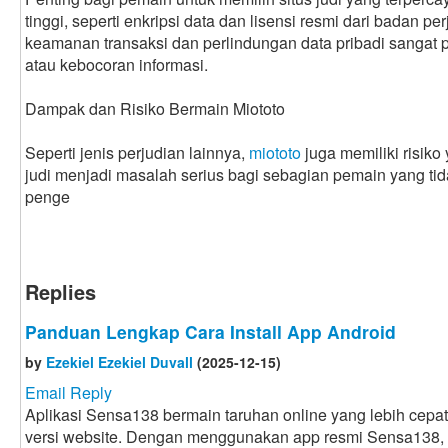
tinggi, seperti enkripsi data dan lisensi resmi dari badan p
keamanan transaksi dan perlindungan data pribadi sangat pe
atau kebocoran informasi.
Dampak dan Risiko Bermain Miototo
Seperti jenis perjudian lainnya,
miototo
juga memiliki risik
judi menjadi masalah serius bagi sebagian pemain yang ti
penge
Replies
Panduan Lengkap Cara Install App Android
by
Ezekiel Ezekiel Duvall
(2025-12-15)
Email Reply
Aplikasi Sensa138 bermain taruhan online yang lebih cepat
versi website. Dengan menggunakan app resmi Sensa138