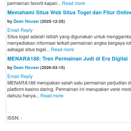
permainan favorit kapan...
Read more
Memahami Situs Web Situs Togel dan Fitur Onlin
by
Dean Houser
(2025-12-25)
Email Reply
Situs togel adalah istilah yang digunakan untuk menggamba
menyediakan informasi terkait permainan angka bergaya loter
sebagai situs togel...
Read more
MENARA188: Tren Permainan Judi di Era Digital
by
Dean Houser
(2026-03-15)
Email Reply
MENARA188 merupakan salah satu permainan perjudian digi
platform kasino daring. Permainan ini merupakan versi mode
dahulu hanya...
Read more
ISSN: -