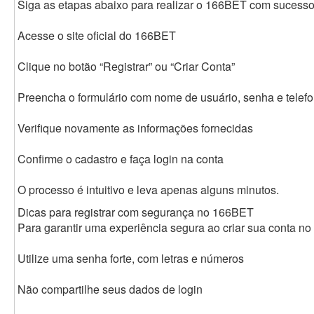
Siga as etapas abaixo para realizar o 166BET com sucesso
Acesse o site oficial do 166BET
Clique no botão “Registrar” ou “Criar Conta”
Preencha o formulário com nome de usuário, senha e telef
Verifique novamente as informações fornecidas
Confirme o cadastro e faça login na conta
O processo é intuitivo e leva apenas alguns minutos.
Dicas para registrar com segurança no 166BET
Para garantir uma experiência segura ao criar sua conta n
Utilize uma senha forte, com letras e números
Não compartilhe seus dados de login