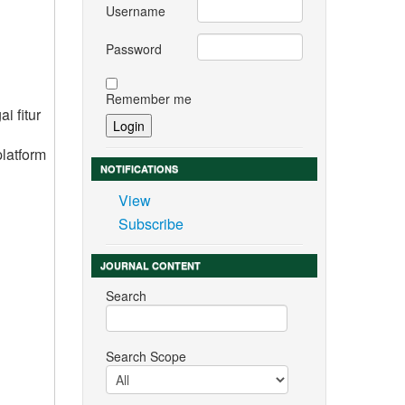
Username
Password
Remember me
i fitur
latform
NOTIFICATIONS
View
Subscribe
JOURNAL CONTENT
Search
Search Scope