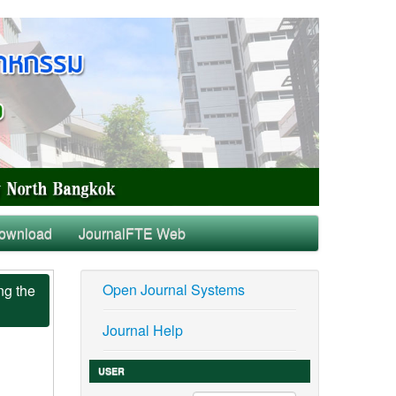
ownload
JournalFTE Web
Open Journal Systems
ng the
Journal Help
USER