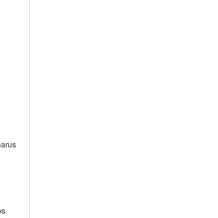
harus
os.