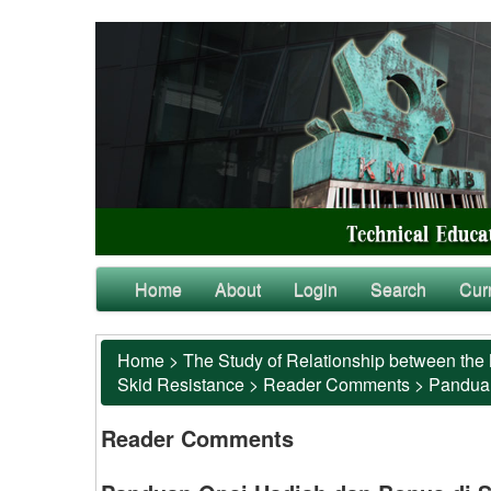
Home
About
Login
Search
Cur
Home
>
The Study of Relationship between the 
Skid Resistance
>
Reader Comments
>
Panduan
Reader Comments