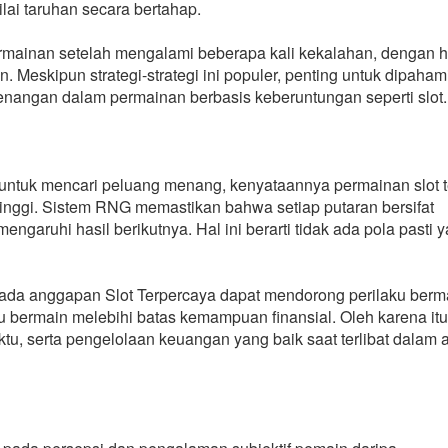
lai taruhan secara bertahap.
rmainan setelah mengalami beberapa kali kekalahan, dengan 
eskipun strategi-strategi ini populer, penting untuk dipaha
enangan dalam permainan berbasis keberuntungan seperti slot.
untuk mencari peluang menang, kenyataannya permainan slot t
tinggi. Sistem RNG memastikan bahwa setiap putaran bersifat
garuhi hasil berikutnya. Hal ini berarti tidak ada pola pasti 
ada anggapan Slot Terpercaya dapat mendorong perilaku berm
au bermain melebihi batas kemampuan finansial. Oleh karena itu
ktu, serta pengelolaan keuangan yang baik saat terlibat dalam a