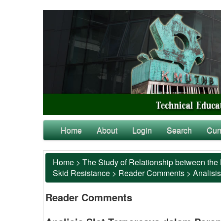
Home
About
Login
Search
Cur
Home
>
The Study of Relationship between the 
Skid Resistance
>
Reader Comments
>
Analisis
Reader Comments