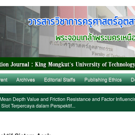
rent
Archives
Editorial Staffs
Publishing Ethics
D
Mean Depth Value and Friction Resistance and Factor Influenci
 Slot Terpercaya dalam Perspektif...