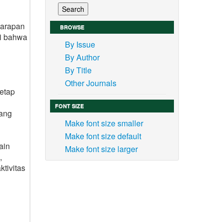
harapan
BROWSE
mi bahwa
By Issue
By Author
By Title
Other Journals
etap
FONT SIZE
yang
Make font size smaller
Make font size default
ain
Make font size larger
,
ktivitas