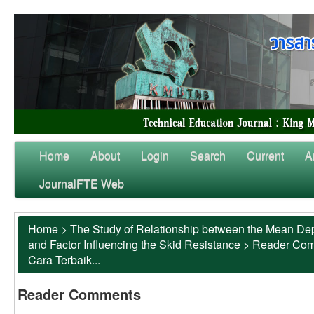
Home
About
Login
Search
Current
A
JournalFTE Web
Home
>
The Study of Relationship between the Mean Dep
and Factor Influencing the Skid Resistance
>
Reader Co
Cara Terbaik...
Reader Comments