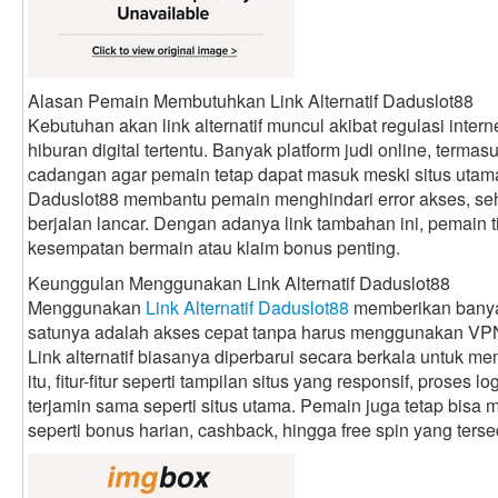
Alasan Pemain Membutuhkan Link Alternatif Daduslot88
Kebutuhan akan link alternatif muncul akibat regulasi inter
hiburan digital tertentu. Banyak platform judi online, term
cadangan agar pemain tetap dapat masuk meski situs utama s
Daduslot88 membantu pemain menghindari error akses, se
berjalan lancar. Dengan adanya link tambahan ini, pemain t
kesempatan bermain atau klaim bonus penting.
Keunggulan Menggunakan Link Alternatif Daduslot88
Menggunakan
Link Alternatif Daduslot88
memberikan banya
satunya adalah akses cepat tanpa harus menggunakan VPN 
Link alternatif biasanya diperbarui secara berkala untuk me
itu, fitur-fitur seperti tampilan situs yang responsif, prose
terjamin sama seperti situs utama. Pemain juga tetap bisa
seperti bonus harian, cashback, hingga free spin yang terse