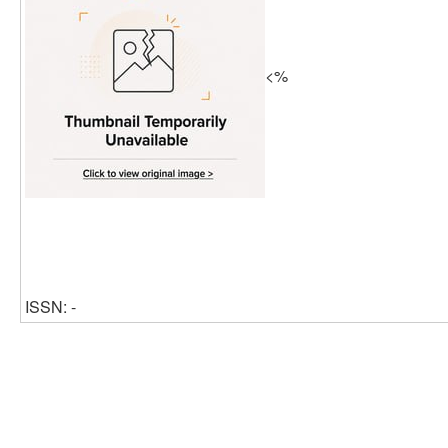
<%
ISSN: -