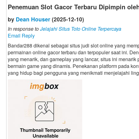
Penemuan Slot Gacor Terbaru Dipimpin ole
by
Dean Houser
(2025-12-10)
In response to
Jelajahi Situs Toto Online Terpercaya
Email Reply
Bandar288 dikenal sebagai situs judi slot online yang mem
permainan online gacor terbaru dan terpopuler saat ini. D
yang menarik, dan gameplay yang lancar, situs ini menari
bermain game yang dinamis. Penekanan platform pada ko
yang hidup bagi pengguna yang menikmati menjelajahi lingk