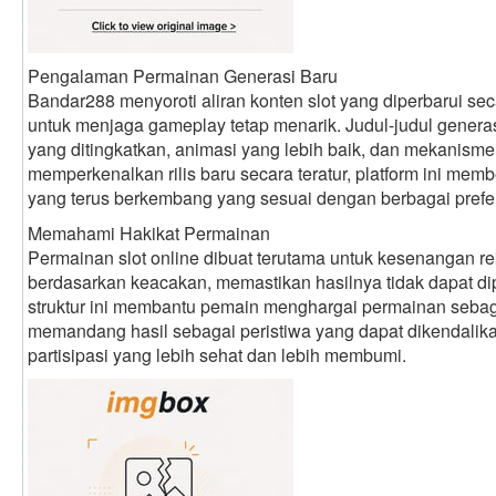
Pengalaman Permainan Generasi Baru
Bandar288 menyoroti aliran konten slot yang diperbarui se
untuk menjaga gameplay tetap menarik. Judul-judul generas
yang ditingkatkan, animasi yang lebih baik, dan mekanis
memperkenalkan rilis baru secara teratur, platform ini mem
yang terus berkembang yang sesuai dengan berbagai prefe
Memahami Hakikat Permainan
Permainan slot online dibuat terutama untuk kesenangan re
berdasarkan keacakan, memastikan hasilnya tidak dapat di
struktur ini membantu pemain menghargai permainan sebag
memandang hasil sebagai peristiwa yang dapat dikendalika
partisipasi yang lebih sehat dan lebih membumi.