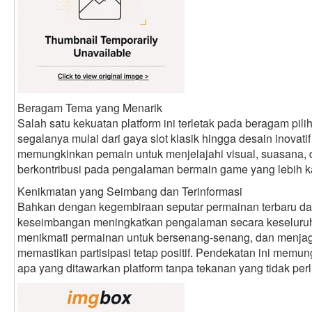
Beragam Tema yang Menarik
Salah satu kekuatan platform ini terletak pada beragam pil
segalanya mulai dari gaya slot klasik hingga desain inovatif
memungkinkan pemain untuk menjelajahi visual, suasana, dan
berkontribusi pada pengalaman bermain game yang lebih 
Kenikmatan yang Seimbang dan Terinformasi
Bahkan dengan kegembiraan seputar permainan terbaru da
keseimbangan meningkatkan pengalaman secara keseluruha
menikmati permainan untuk bersenang-senang, dan menjaga 
memastikan partisipasi tetap positif. Pendekatan ini mem
apa yang ditawarkan platform tanpa tekanan yang tidak perl