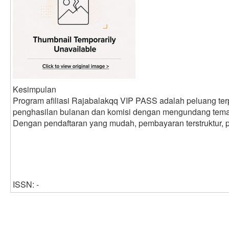
Kesimpulan
Program afiliasi Rajabalakqq VIP PASS adalah peluang te
penghasilan bulanan dan komisi dengan mengundang te
Dengan pendaftaran yang mudah, pembayaran terstruktur, 
ISSN: -