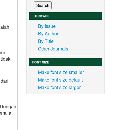
BROWSE
By Issue
dalah
By Author
By Title
Other Journals
ern
tidak
FONT SIZE
Make font size smaller
Make font size default
dari
Make font size larger
. Dengan
pemula