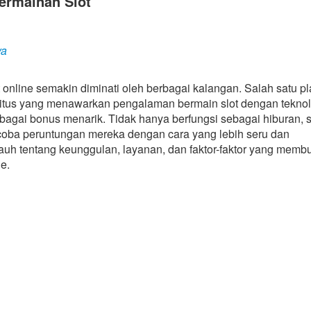
Permainan Slot
ya
t online semakin diminati oleh berbagai kalangan. Salah satu pl
situs yang menawarkan pengalaman bermain slot dengan teknol
bagai bonus menarik. Tidak hanya berfungsi sebagai hiburan, si
oba peruntungan mereka dengan cara yang lebih seru dan
auh tentang keunggulan, layanan, dan faktor-faktor yang memb
e.