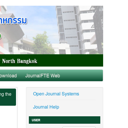
ownload
JournalFTE Web
Open Journal Systems
ng the
Journal Help
USER