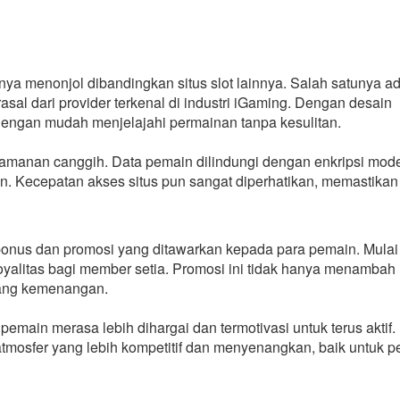
a menonjol dibandingkan situs slot lainnya. Salah satunya a
sal dari provider terkenal di industri iGaming. Dengan desain
engan mudah menjelajahi permainan tanpa kesulitan.
eamanan canggih. Data pemain dilindungi dengan enkripsi mod
n. Kecepatan akses situs pun sangat diperhatikan, memastikan 
 bonus dan promosi yang ditawarkan kepada para pemain. Mulai 
oyalitas bagi member setia. Promosi ini tidak hanya menambah
uang kemenangan.
emain merasa lebih dihargai dan termotivasi untuk terus aktif
atmosfer yang lebih kompetitif dan menyenangkan, baik untuk 