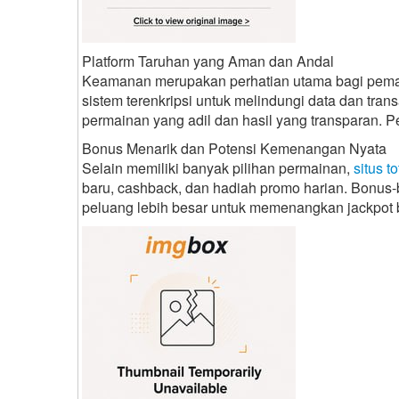
Platform Taruhan yang Aman dan Andal
Keamanan merupakan perhatian utama bagi pemain
sistem terenkripsi untuk melindungi data dan tran
permainan yang adil dan hasil yang transparan. 
Bonus Menarik dan Potensi Kemenangan Nyata
Selain memiliki banyak pilihan permainan,
situs t
baru, cashback, dan hadiah promo harian. Bonu
peluang lebih besar untuk memenangkan jackpot b