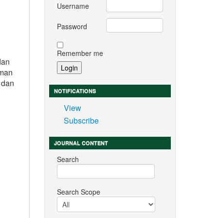
Username
Password
Remember me
dan
aman
 dan
NOTIFICATIONS
View
Subscribe
JOURNAL CONTENT
Search
Search Scope