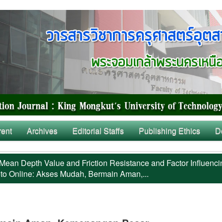
rent
Archives
Editorial Staffs
Publishing Ethics
D
Mean Depth Value and Friction Resistance and Factor Influenci
oto Online: Akses Mudah, Bermain Aman,...