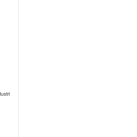
n
ustri