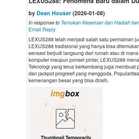
LEXUS288: Fenomena Baru dalam Dun
by
Dean Houser
(2026-01-08)
In response to
Temukan Keseruan dan Hadiah ber
Email Reply
LEXUS288 telah menjadi salah satu permainan judi
LEXUS288 tradisional yang hanya bisa ditemuka
sensasi berjudi langsung dari rumah atau di ma
komputer maupun ponsel pintar, LEXUS288 menaw
Teknologi yang terus berkembang juga membuat pe
dan jackpot progresif yang menggoda. Popularit
kemenangan besar yang bisa diraih.