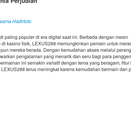
ia Perjudian
sama Hadirtoto
 paling populer di era digital saat ini. Berbeda dengan mesin
n di kasino fisik, LEXUS288 memungkinkan pemain untuk mera
na pun mereka berada. Dengan kemudahan akses melalui perang
arkan pengalaman yang menarik dan seru bagi para penggema
rmainan ini semakin variatif dengan tema yang beragam, fitur
as LEXUS288 terus meningkat karena kemudahan bermain dan p