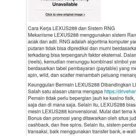
Cara Kerja LEXUS288 dan Sistem RNG
Mekanisme LEXUS288 menggunakan sistem Random
acak dan adil. RNG adalah algoritma komputer ya
putaran tidak bisa diprediksi dan murni berdasark
terkadang bisa terpengaruh faktor eksternal. D
(reels), kemudian menunggu kombinasi simbol ya
berdasarkan tabel pembayaran (paytable) yang mem
spin, wild, dan scatter menambah peluang menan
Keunggulan Bermain LEXUS288 Dibandingkan L
Salah satu alasan utama mengapa
https://driveha
Pemain tidak perlu bepergian jauh ke kasino fisi
saja dan di mana saja. Selain itu, LEXUS288 bia
mesin LEXUS288 konvensional. Mulai dari tema kl
Bonus dan promosi yang ditawarkan oleh situs judi 
cashback, dan free spins. Selain itu, sistem 
transaksi, baik menggunakan transfer bank, e-wal