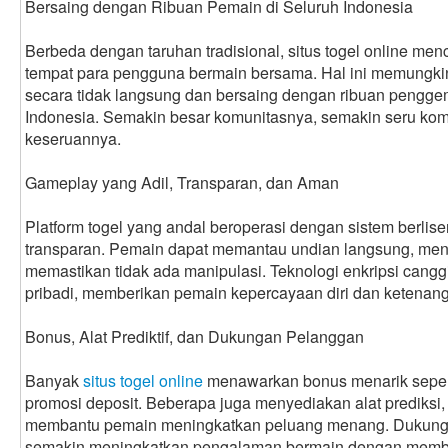
Bersaing dengan Ribuan Pemain di Seluruh Indonesia
Berbeda dengan taruhan tradisional, situs togel online me
tempat para pengguna bermain bersama. Hal ini memungkin
secara tidak langsung dan bersaing dengan ribuan penggema
Indonesia. Semakin besar komunitasnya, semakin seru komp
keseruannya.
Gameplay yang Adil, Transparan, dan Aman
Platform togel yang andal beroperasi dengan sistem berlise
transparan. Pemain dapat memantau undian langsung, meng
memastikan tidak ada manipulasi. Teknologi enkripsi cangg
pribadi, memberikan pemain kepercayaan diri dan ketenang
Bonus, Alat Prediktif, dan Dukungan Pelanggan
Banyak
situs togel online
menawarkan bonus menarik seperti
promosi deposit. Beberapa juga menyediakan alat prediksi, s
membantu pemain meningkatkan peluang menang. Dukunga
semakin meningkatkan pengalaman bermain dengan membant