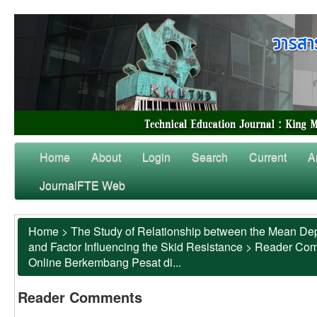
Home
About
Login
Search
Current
A
JournalFTE Web
Home
>
The Study of Relationship between the Mean Dep
and Factor Influencing the Skid Resistance
>
Reader Co
Online Berkembang Pesat di...
Reader Comments