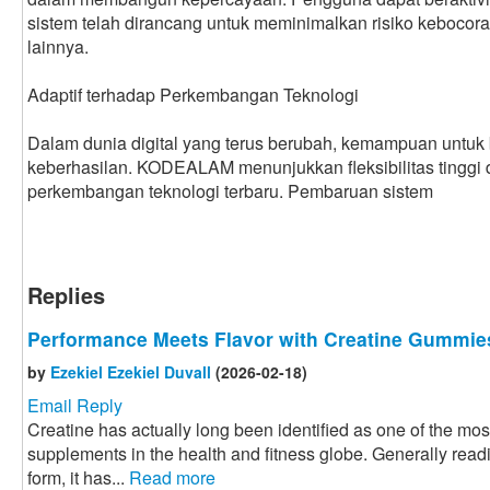
sistem telah dirancang untuk meminimalkan risiko keboc
lainnya.
Adaptif terhadap Perkembangan Teknologi
Dalam dunia digital yang terus berubah, kemampuan untuk 
keberhasilan. KODEALAM menunjukkan fleksibilitas tinggi 
perkembangan teknologi terbaru. Pembaruan sistem
Replies
Performance Meets Flavor with Creatine Gummie
by
Ezekiel Ezekiel Duvall
(2026-02-18)
Email Reply
Creatine has actually long been identified as one of the mo
supplements in the health and fitness globe. Generally read
form, it has...
Read more