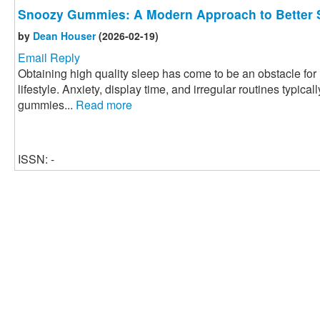
Snoozy Gummies: A Modern Approach to Better 
by
Dean Houser
(2026-02-19)
Email Reply
Obtaining high quality sleep has come to be an obstacle for l
lifestyle. Anxiety, display time, and irregular routines typica
gummies...
Read more
ISSN: -