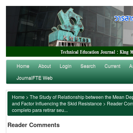
Home
About
Login
Search
Current
A
JournalFTE Web
Home
>
The Study of Relationship between the Mean Dep
and Factor Influencing the Skid Resistance
>
Reader Co
completo para retirar seu...
Reader Comments