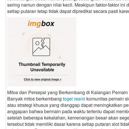
sering namun dengan nilai kecil. Meskipun faktor-faktor ini
setiap putaran tetap tidak dapat diprediksi secara pasti kar
Mitos dan Persepsi yang Berkembang di Kalangan Pemain
Banyak mitos berkembang
togel resmi
komunitas pemain slot
atau strategi khusus yang dianggap dapat meningkatkan p
anggapan bahwa bermain pada waktu tertentu dapat membua
setelah beberapa kekalahan, kemenangan besar akan seger
tersebut tidak memiliki dasar karena setiap putaran slot tid