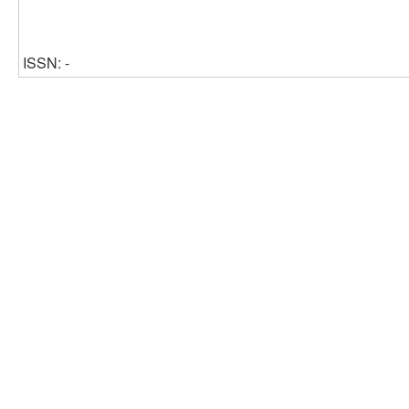
ISSN: -