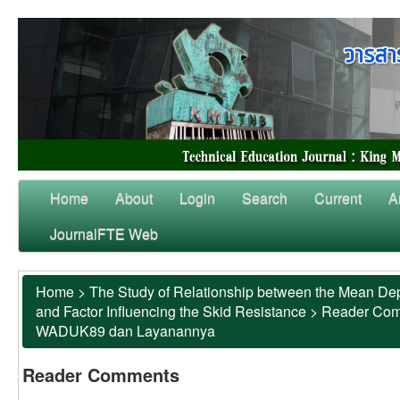
Home
About
Login
Search
Current
A
JournalFTE Web
Home
>
The Study of Relationship between the Mean Dep
and Factor Influencing the Skid Resistance
>
Reader Co
WADUK89 dan Layanannya
Reader Comments