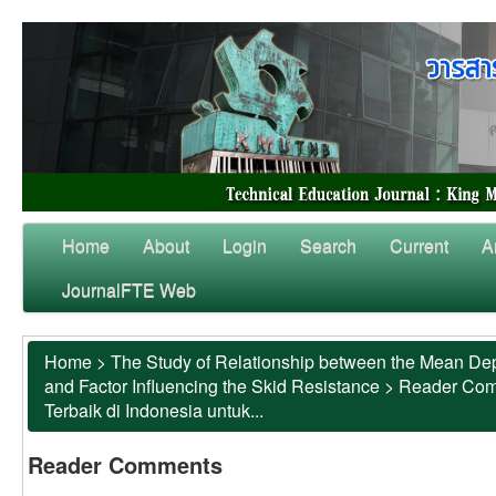
Home
About
Login
Search
Current
A
JournalFTE Web
Home
>
The Study of Relationship between the Mean Dep
and Factor Influencing the Skid Resistance
>
Reader Co
Terbaik di Indonesia untuk...
Reader Comments