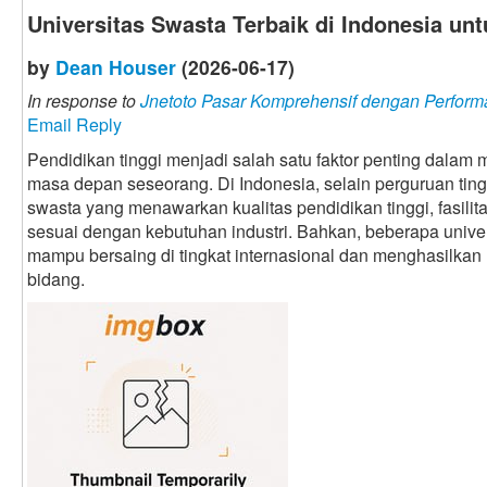
Universitas Swasta Terbaik di Indonesia u
by
Dean Houser
(2026-06-17)
In response to
Jnetoto Pasar Komprehensif dengan Perform
Email Reply
Pendidikan tinggi menjadi salah satu faktor penting dalam
masa depan seseorang. Di Indonesia, selain perguruan tingg
swasta yang menawarkan kualitas pendidikan tinggi, fasilit
sesuai dengan kebutuhan industri. Bahkan, beberapa univer
mampu bersaing di tingkat internasional dan menghasilkan
bidang.