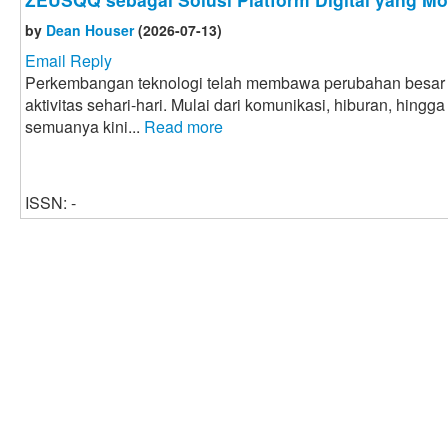
by
Dean Houser
(2026-07-13)
Email Reply
Perkembangan teknologi telah membawa perubahan besar 
aktivitas sehari-hari. Mulai dari komunikasi, hiburan, hingg
semuanya kini...
Read more
ISSN: -