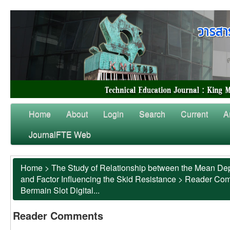
Home
About
Login
Search
Current
A
JournalFTE Web
Home
>
The Study of Relationship between the Mean Dep
and Factor Influencing the Skid Resistance
>
Reader Co
Bermain Slot Digital...
Reader Comments