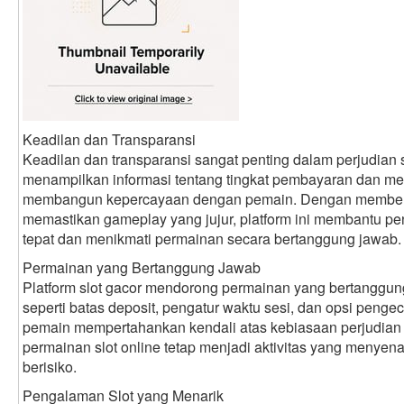
Keadilan dan Transparansi
Keadilan dan transparansi sangat penting dalam perjudian sl
menampilkan informasi tentang tingkat pembayaran dan m
membangun kepercayaan dengan pemain. Dengan memberi
memastikan gameplay yang jujur, platform ini membantu 
tepat dan menikmati permainan secara bertanggung jawab.
Permainan yang Bertanggung Jawab
Platform slot gacor mendorong permainan yang bertanggu
seperti batas deposit, pengatur waktu sesi, dan opsi pengecua
pemain mempertahankan kendali atas kebiasaan perjudia
permainan slot online tetap menjadi aktivitas yang meny
berisiko.
Pengalaman Slot yang Menarik