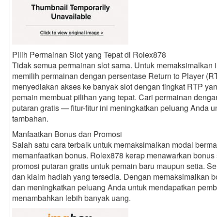
Pilih Permainan Slot yang Tepat di Rolex878
Tidak semua permainan slot sama. Untuk memaksimalkan in
memilih permainan dengan persentase Return to Player (RT
menyediakan akses ke banyak slot dengan tingkat RTP ya
pemain membuat pilihan yang tepat. Cari permainan dengan
putaran gratis — fitur-fitur ini meningkatkan peluang Anda
tambahan.
Manfaatkan Bonus dan Promosi
Salah satu cara terbaik untuk memaksimalkan modal berm
memanfaatkan bonus. Rolex878 kerap menawarkan bonus s
promosi putaran gratis untuk pemain baru maupun setia. Se
dan klaim hadiah yang tersedia. Dengan memaksimalkan b
dan meningkatkan peluang Anda untuk mendapatkan pemb
menambahkan lebih banyak uang.