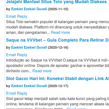
Jelajahi Manfaat Situs Toto yang Mudah Diakses
by
Ezekiel Ezekiel Duvall
(2025-11-15)
Email Reply
Situs Toto semakin populer di kalangan pemain yang mencar
mudah diakses. Platform ini dirancang untuk menyediakan a
aman, dan pengalaman...
Read more
Saque na VVVbet – Guia Completo Para Retirar D
by
Ezekiel Ezekiel Duvall
(2025-12-16)
Email Reply
Introdução ao Saque na VVVbet O saque na VVVbet é mối 
apostador online. Depois de apostar, ganhar e aproveitar bô
dinheiro com...
Read more
Slot Gacor Hari Ini: Koneksi Stabil dengan Link Al
by
Ezekiel Ezekiel Duvall
(2025-12-17)
Email Reply
Slot gacor tetap menjadi salah satu kata kunci yang paling
online, terutama di kalangan pemain yang mencari akses l