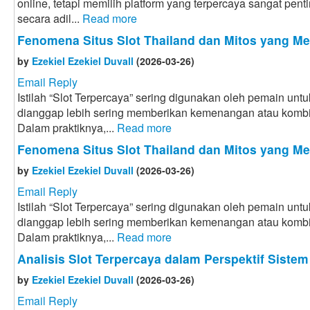
online, tetapi memilih platform yang terpercaya sangat pent
secara adil...
Read more
Fenomena Situs Slot Thailand dan Mitos yang Me
by
Ezekiel Ezekiel Duvall
(2026-03-26)
Email Reply
Istilah “Slot Terpercaya” sering digunakan oleh pemain u
dianggap lebih sering memberikan kemenangan atau kombina
Dalam praktiknya,...
Read more
Fenomena Situs Slot Thailand dan Mitos yang Me
by
Ezekiel Ezekiel Duvall
(2026-03-26)
Email Reply
Istilah “Slot Terpercaya” sering digunakan oleh pemain u
dianggap lebih sering memberikan kemenangan atau kombina
Dalam praktiknya,...
Read more
Analisis Slot Terpercaya dalam Perspektif Siste
by
Ezekiel Ezekiel Duvall
(2026-03-26)
Email Reply