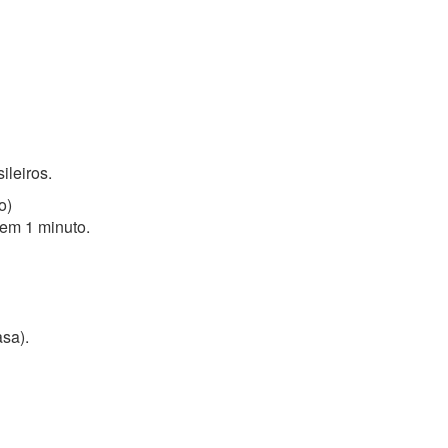
ileiros.
o)
nem 1 minuto.
asa).