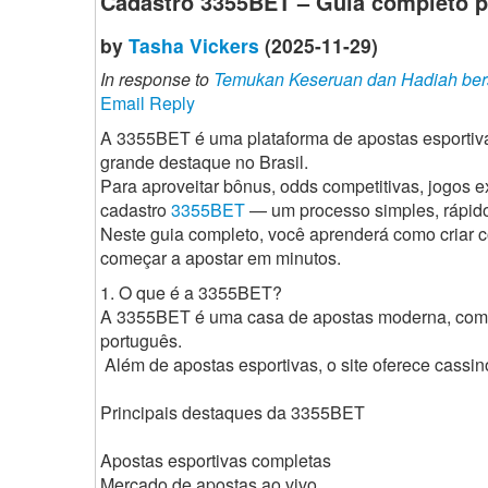
Cadastro 3355BET – Guia completo pa
by
Tasha Vickers
(2025-11-29)
In response to
Temukan Keseruan dan Hadiah ber
Email Reply
A 3355BET é uma plataforma de apostas esportiva
grande destaque no Brasil.
Para aproveitar bônus, odds competitivas, jogos ex
cadastro
3355BET
— um processo simples, rápido
Neste guia completo, você aprenderá como criar 
começar a apostar em minutos.
1. O que é a 3355BET?
A 3355BET é uma casa de apostas moderna, com uma
português.
Além de apostas esportivas, o site oferece cassin
Principais destaques da 3355BET
Apostas esportivas completas
Mercado de apostas ao vivo