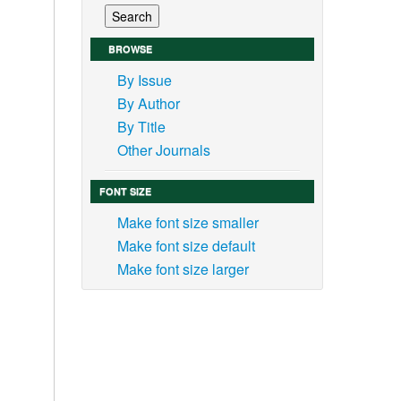
BROWSE
By Issue
By Author
By Title
Other Journals
FONT SIZE
Make font size smaller
Make font size default
Make font size larger