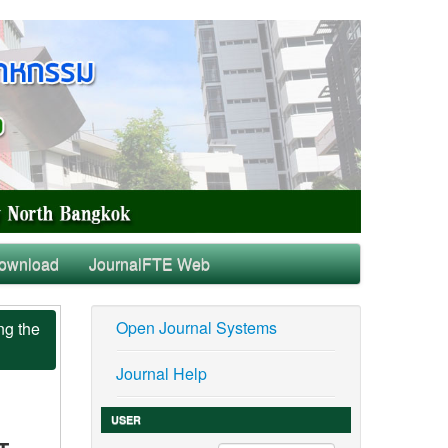
ownload
JournalFTE Web
Open Journal Systems
ng the
Journal Help
USER