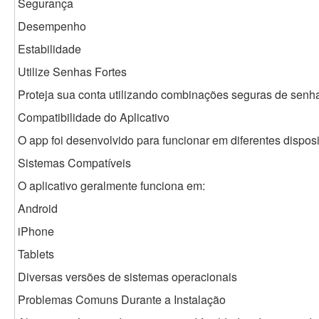
Segurança
Desempenho
Estabilidade
Utilize Senhas Fortes
Proteja sua conta utilizando combinações seguras de senh
Compatibilidade do Aplicativo
O app foi desenvolvido para funcionar em diferentes disposi
Sistemas Compatíveis
O aplicativo geralmente funciona em:
Android
iPhone
Tablets
Diversas versões de sistemas operacionais
Problemas Comuns Durante a Instalação