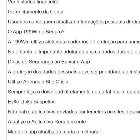
Ver histórico financeiro
Gerenciamento da Conta
Usuários conseguem atualizar informações pessoais diretam
O App 199Win é Seguro?
A 199Win utiliza sistemas modernos de proteção para aume
No entanto, é importante adotar alguns cuidados durante o d
Dicas de Segurança ao Baixar o App
A proteção dos dados pessoais deve ser prioridade ao instal
Utilize Apenas o Site Oficial
Sempre faça o download diretamente do portal oficial da pl
Evite Links Suspeitos
Não baixe aplicativos enviados por terceiros ou sites desc
Atualize o Aplicativo Regularmente
Manter o app atualizado ajuda a melhorar: