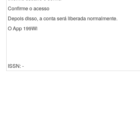
Confirme o acesso
Depois disso, a conta será liberada normalmente.
O App 199Wi
ISSN: -