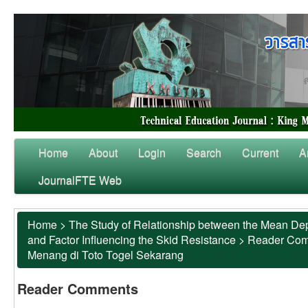
Home
About
Login
Search
Current
A
JournalFTE Web
Home
>
The Study of Relationship between the Mean Dep
and Factor Influencing the Skid Resistance
>
Reader Co
Menang di Toto Togel Sekarang
Reader Comments