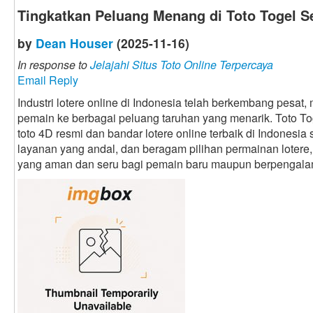
Tingkatkan Peluang Menang di Toto Togel S
by
Dean Houser
(2025-11-16)
In response to
Jelajahi Situs Toto Online Terpercaya
Email Reply
Industri lotere online di Indonesia telah berkembang pesa
pemain ke berbagai peluang taruhan yang menarik. Toto Tog
toto 4D resmi dan bandar lotere online terbaik di Indonesia 
layanan yang andal, dan beragam pilihan permainan loter
yang aman dan seru bagi pemain baru maupun berpengal