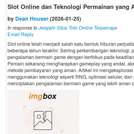
Slot Online dan Teknologi Permainan yang A
by
Dean Houser
(2026-01-25)
In response to
Jelajahi Situs Toto Online Terpercaya
Email Reply
Slot online telah menjadi salah satu bentuk hiburan perjudi
beberapa tahun terakhir. Seiring perkembangan teknologi, 
pengalaman bermain game dengan berfokus pada keadila
Pemain sekarang mengharapkan gameplay yang andal, akses
metode pembayaran yang aman. Artikel ini mengeksplorasi 
menggunakan teknologi seperti RNG, optimasi seluler, da
menciptakan pengalaman bermain game yang lebih aman 