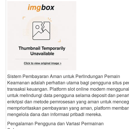
Sistem Pembayaran Aman untuk Perlindungan Pemain
Keamanan adalah perhatian utama bagi pengguna situs pe
transaksi keuangan. Platform slot online modern menggu
untuk melindungi data pengguna selama deposit dan penari
enkripsi dan metode pemrosesan yang aman untuk menceg
memprioritaskan pembayaran yang aman, platform membant
mengelola dana dan informasi pribadi mereka.
Pengalaman Pengguna dan Variasi Permainan