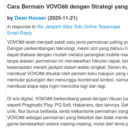
Cara Bermain VOVO88 dengan Strategi yang 
by
Dean Houser
(2025-11-21)
In response to
Re: Jelajahi Situs Toto Online Terpercaya
Email Reply
VOVO88 telah menjadi salah satu jenis permainan paling popu
Dengan perkembangan teknologi, mesin slot yang dahulu han
dapat diakses dengan mudah melalui perangkat mobile ma
tanpa alasan; permainan ini menawarkan hiburan cepat, tam
kesempatan meraih jackpot dalam waktu singkat. Selain it
membuat VOVO88 disukai oleh pemain baru maupun yang 
memutar gulungan dan menunggu kombinasi simbol, namu
membuat siapa saja ingin mencoba lagi dan lagi.
Di era digital, VOVO88 berkembang pesat dengan ribuan jud
seperti Pragmatic Play, PG Soft, Habanero, dan lainnya. Se
unik, fitur bonus berbeda, serta mekanisme permainan yang 
VOVO88 sebagai permainan yang fleksibel dan tidak memb
game berdasarkan selera masing-masing, mulai dari tema pe