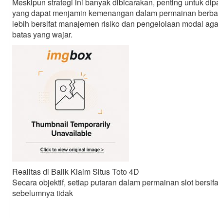
Meskipun strategi ini banyak dibicarakan, penting untuk d
yang dapat menjamin kemenangan dalam permainan berbasi
lebih bersifat manajemen risiko dan pengelolaan modal ag
batas yang wajar.
Realitas di Balik Klaim Situs Toto 4D
Secara objektif, setiap putaran dalam permainan slot bersifa
sebelumnya tidak