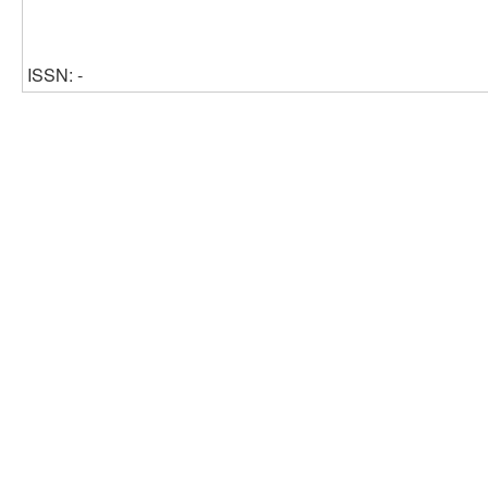
ISSN: -