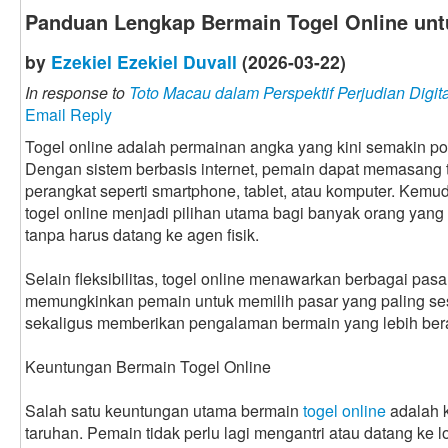
Panduan Lengkap Bermain Togel Online unt
by
Ezekiel Ezekiel Duvall
(2026-03-22)
In response to
Toto Macau dalam Perspektif Perjudian Digit
Email Reply
Togel online adalah permainan angka yang kini semakin popu
Dengan sistem berbasis internet, pemain dapat memasang
perangkat seperti smartphone, tablet, atau komputer. Kem
togel online menjadi pilihan utama bagi banyak orang yan
tanpa harus datang ke agen fisik.
Selain fleksibilitas, togel online menawarkan berbagai pasar
memungkinkan pemain untuk memilih pasar yang paling ses
sekaligus memberikan pengalaman bermain yang lebih be
Keuntungan Bermain Togel Online
Salah satu keuntungan utama bermain
togel online
adalah 
taruhan. Pemain tidak perlu lagi mengantri atau datang ke l