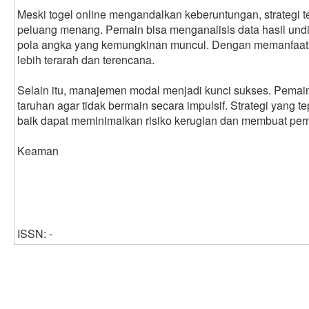
Meski togel online mengandalkan keberuntungan, strategi t
peluang menang. Pemain bisa menganalisis data hasil u
pola angka yang kemungkinan muncul. Dengan memanfaatkan
lebih terarah dan terencana.
Selain itu, manajemen modal menjadi kunci sukses. Pemai
taruhan agar tidak bermain secara impulsif. Strategi yang
baik dapat meminimalkan risiko kerugian dan membuat pe
Keaman
ISSN: -