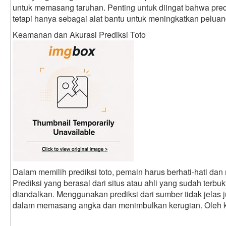
untuk memasang taruhan. Penting untuk diingat bahwa pre
tetapi hanya sebagai alat bantu untuk meningkatkan peluang
Keamanan dan Akurasi Prediksi Toto
Dalam memilih prediksi toto, pemain harus berhati-hati dan
Prediksi yang berasal dari situs atau ahli yang sudah terbuk
diandalkan. Menggunakan prediksi dari sumber tidak jelas
dalam memasang angka dan menimbulkan kerugian. Oleh kar