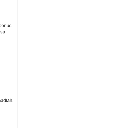
 bonus
asa
hadiah.