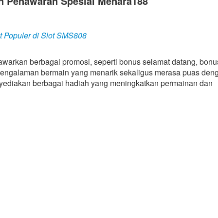
n Penawaran Spesial Menara188
ot Populer di Slot SMS808
nawarkan berbagai promosi, seperti bonus selamat datang, bonu
 pengalaman bermain yang menarik sekaligus merasa puas den
yediakan berbagai hadiah yang meningkatkan permainan dan