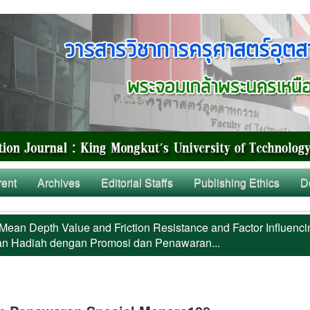
rent
Archives
Editorial Staffs
Publishing Ethics
D
Mean Depth Value and Friction Resistance and Factor Influenci
n Hadiah dengan Promosi dan Penawaran...