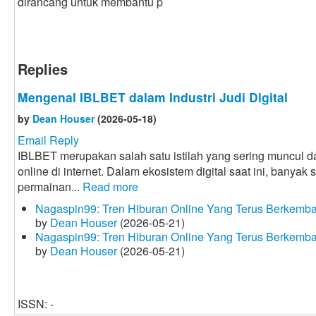
dirancang untuk membantu p
Replies
Mengenal IBLBET dalam Industri Judi Digital
by
Dean Houser
(2026-05-18)
Email Reply
IBLBET merupakan salah satu istilah yang sering muncul 
online di internet. Dalam ekosistem digital saat ini, banya
permainan...
Read more
Nagaspin99: Tren Hiburan Online Yang Terus Berkemb
by
Dean Houser
(2026-05-21)
Nagaspin99: Tren Hiburan Online Yang Terus Berkemb
by
Dean Houser
(2026-05-21)
ISSN: -