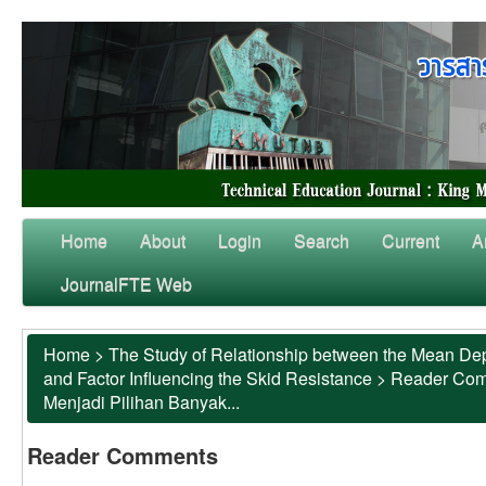
Home
About
Login
Search
Current
A
JournalFTE Web
Home
>
The Study of Relationship between the Mean Dep
and Factor Influencing the Skid Resistance
>
Reader Co
Menjadi Pilihan Banyak...
Reader Comments