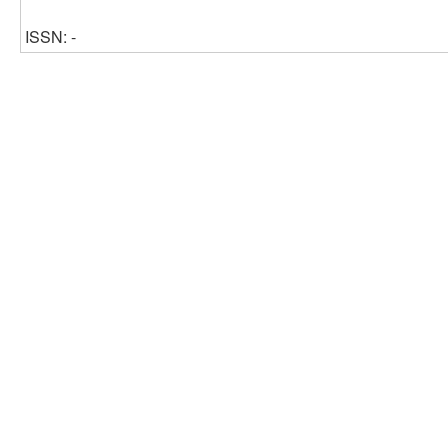
ISSN: -