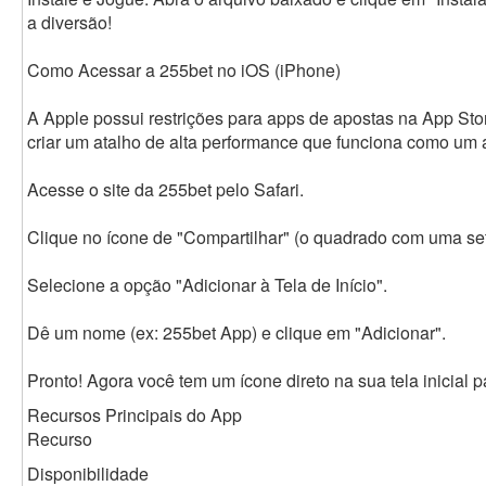
a diversão!
Como Acessar a 255bet no iOS (iPhone)
A Apple possui restrições para apps de apostas na App Stor
criar um atalho de alta performance que funciona como um 
Acesse o site da 255bet pelo Safari.
Clique no ícone de "Compartilhar" (o quadrado com uma set
Selecione a opção "Adicionar à Tela de Início".
Dê um nome (ex: 255bet App) e clique em "Adicionar".
Pronto! Agora você tem um ícone direto na sua tela inicial 
Recursos Principais do App
Recurso
Disponibilidade