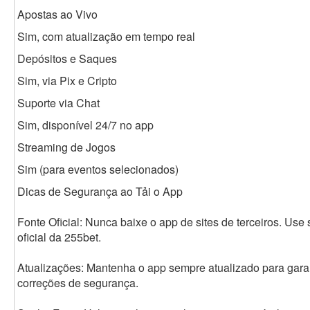
Apostas ao Vivo
Sim, com atualização em tempo real
Depósitos e Saques
Sim, via Pix e Cripto
Suporte via Chat
Sim, disponível 24/7 no app
Streaming de Jogos
Sim (para eventos selecionados)
Dicas de Segurança ao Tải o App
Fonte Oficial: Nunca baixe o app de sites de terceiros. Use
oficial da 255bet.
Atualizações: Mantenha o app sempre atualizado para garan
correções de segurança.