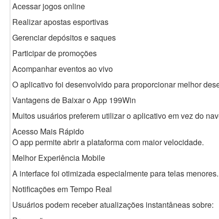
Acessar jogos online
Realizar apostas esportivas
Gerenciar depósitos e saques
Participar de promoções
Acompanhar eventos ao vivo
O aplicativo foi desenvolvido para proporcionar melhor de
Vantagens de Baixar o App 199Win
Muitos usuários preferem utilizar o aplicativo em vez do nav
Acesso Mais Rápido
O app permite abrir a plataforma com maior velocidade.
Melhor Experiência Mobile
A interface foi otimizada especialmente para telas menores.
Notificações em Tempo Real
Usuários podem receber atualizações instantâneas sobre: