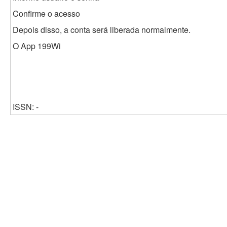
Confirme o acesso
Depois disso, a conta será liberada normalmente.
O App 199Wi
ISSN: -