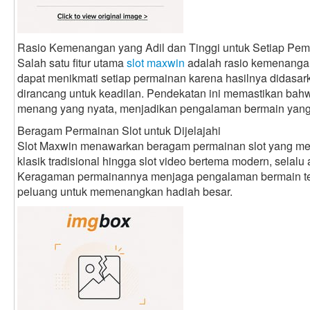
Rasio Kemenangan yang Adil dan Tinggi untuk Setiap Pem
Salah satu fitur utama
slot maxwin
adalah rasio kemenangan
dapat menikmati setiap permainan karena hasilnya didasar
dirancang untuk keadilan. Pendekatan ini memastikan bah
menang yang nyata, menjadikan pengalaman bermain yang
Beragam Permainan Slot untuk Dijelajahi
Slot Maxwin menawarkan beragam permainan slot yang meme
klasik tradisional hingga slot video bertema modern, selalu
Keragaman permainannya menjaga pengalaman bermain tet
peluang untuk memenangkan hadiah besar.