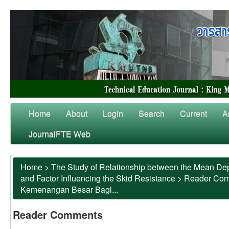
Home
About
Login
Search
Current
A
JournalFTE Web
Home
>
The Study of Relationship between the Mean Dep
and Factor Influencing the Skid Resistance
>
Reader Co
Kemenangan Besar Bagi...
Reader Comments